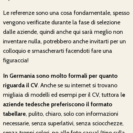
Le referenze sono una cosa fondamentale, spesso
vengono verificate durante la fase di selezione
dalle aziende, quindi anche qui sarà meglio non
inventare nulla, potrebbero anche invitarti per un
colloquio e smascherarti facendoti fare una
figuraccia!
In Germania sono molto formali per quanto
riguarda il CV
. Anche se su internet si trovano
migliaia di modelli ed esempi per il CV, tuttora l
e
aziende tedesche preferiscono il formato
tabellare
, pulito, chiaro, solo con informazioni
necessarie, senza superlativi, senza sciocchezze,
senza troppi colori, no alle foto casual (tipo sulla