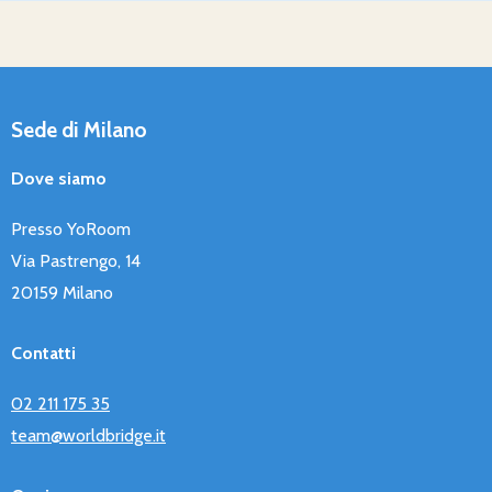
Sede di Milano
Dove siamo
Presso YoRoom
Via Pastrengo, 14
20159 Milano
Contatti
02 211 175 35
team@worldbridge.it