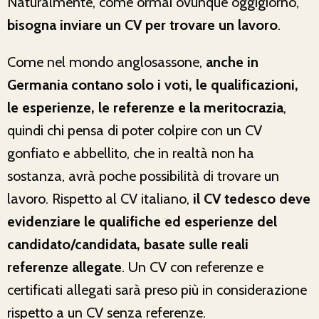
Naturalmente, come ormai ovunque oggigiorno,
bisogna inviare un CV per trovare un lavoro
.
Come nel mondo anglosassone,
anche in
Germania contano solo i voti, le qualificazioni,
le esperienze, le referenze e la meritocrazia
,
quindi chi pensa di poter colpire con un CV
gonfiato e abbellito, che in realtà non ha
sostanza, avrà poche possibilità di trovare un
lavoro. Rispetto al CV italiano,
il CV tedesco deve
evidenziare le qualifiche ed esperienze del
candidato/candidata, basate sulle reali
referenze allegate
. Un CV con referenze e
certificati allegati sarà preso più in considerazione
rispetto a un CV senza referenze.