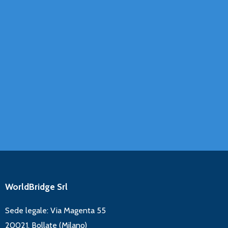
WorldBridge Srl
Sede legale: Via Magenta 55
20021, Bollate (Milano)