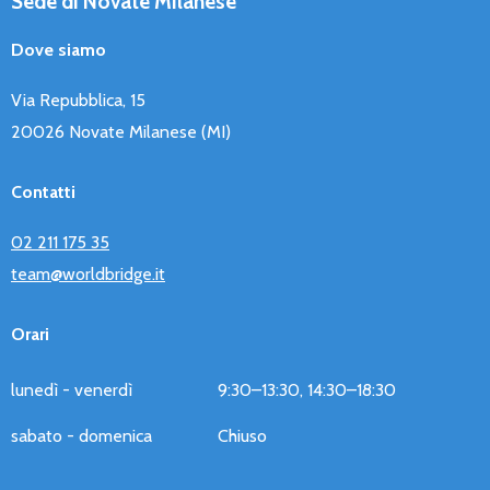
Sede di Novate Milanese
Dove siamo
Via Repubblica, 15
20026 Novate Milanese (MI)
Contatti
02 211 175 35
team@worldbridge.it
Orari
lunedì - venerdì
9:30–13:30, 14:30–18:30
sabato - domenica
Chiuso