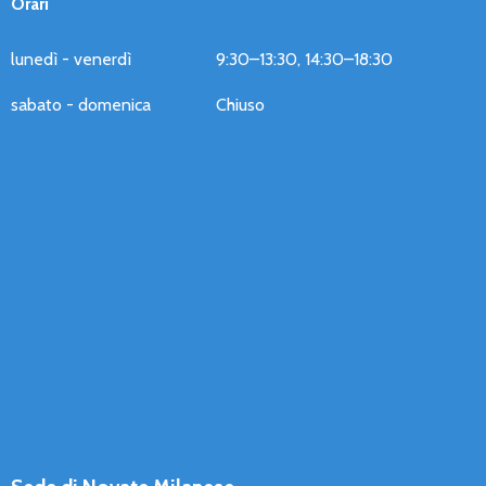
Orari
lunedì - venerdì
9:30–13:30, 14:30–18:30
sabato - domenica
Chiuso