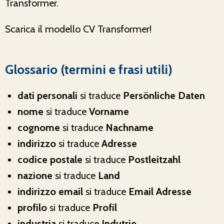
Transformer.
Scarica il modello CV Transformer!
Glossario (termini e frasi utili)
dati personali
si traduce
Persönliche Daten
nome
si traduce
Vorname
cognome
si traduce
Nachname
indirizzo
si traduce
Adresse
codice postale
si traduce
Postleitzahl
nazione
si traduce
Land
indirizzo email
si traduce
Email Adresse
profilo
si traduce
Profil
industria
si traduce
Indutrie