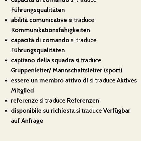
Führungsqualitäten
abilità comunicative
si traduce
Kommunikationsfähigkeiten
capacità di comando
si traduce
Führungsqualitäten
capitano della squadra
si traduce
Gruppenleiter/ Mannschaftsleiter (sport)
essere un membro attivo di
si traduce
Aktives
Mitglied
referenze
si traduce
Referenzen
disponibile su richiesta
si traduce
Verfügbar
auf Anfrage