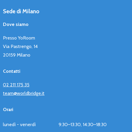
Sede di Milano
Dove siamo
Presso YoRoom
Via Pastrengo, 14
20159 Milano
Contatti
02 211 175 35
team@worldbridge.it
Orari
lunedì - venerdì
9:30–13:30, 14:30–18:30