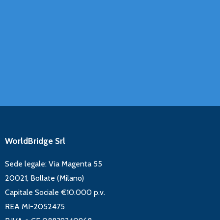
WorldBridge Srl
Sede legale: Via Magenta 55
20021, Bollate (Milano)
Capitale Sociale €10.000 p.v.
REA MI-2052475