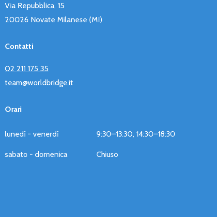
Via Repubblica, 15
20026 Novate Milanese (MI)
Contatti
02 211 175 35
team@worldbridge.it
Orari
lunedì - venerdì
9:30–13:30, 14:30–18:30
sabato - domenica
Chiuso