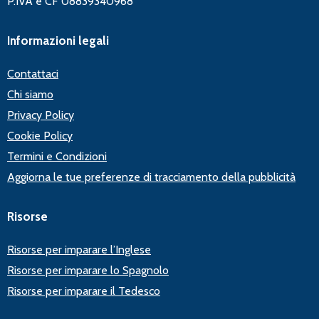
P.IVA e CF 08839340968
Informazioni legali
Contattaci
Chi siamo
Privacy Policy
Cookie Policy
Termini e Condizioni
Aggiorna le tue preferenze di tracciamento della pubblicità
Risorse
Risorse per imparare l’Inglese
Risorse per imparare lo Spagnolo
Risorse per imparare il Tedesco