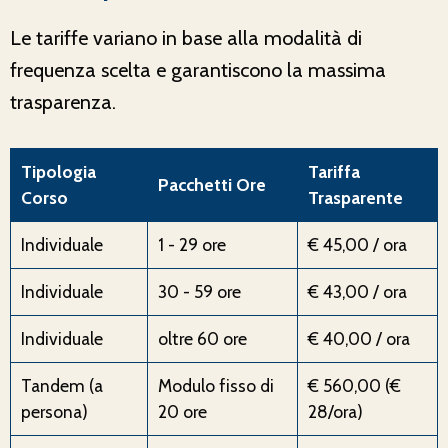
Le tariffe variano in base alla modalità di
frequenza scelta e garantiscono la massima
trasparenza.
Tipologia
Tariffa
Pacchetti Ore
Corso
Trasparente
Individuale
1 - 29 ore
€ 45,00 / ora
Individuale
30 - 59 ore
€ 43,00 / ora
Individuale
oltre 60 ore
€ 40,00 / ora
Tandem (a
Modulo fisso di
€ 560,00 (€
persona)
20 ore
28/ora)