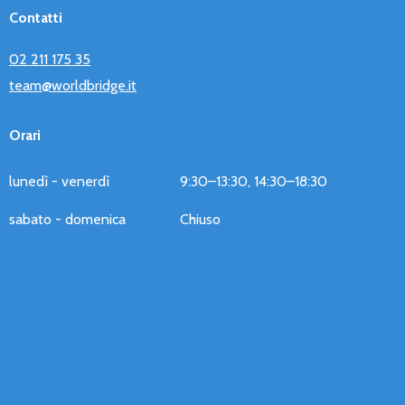
Contatti
02 211 175 35
team@worldbridge.it
Orari
lunedì - venerdì
9:30–13:30, 14:30–18:30
sabato - domenica
Chiuso