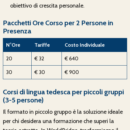
obiettivo di crescita personale.
Pacchetti Ore Corso per 2 Persone in
Presenza
N°Ore
Tariffe
Costo Individuale
20
€ 32
€ 640
30
€ 30
€ 900
Corsi di lingua tedesca per piccoli gruppi
(3-5 persone)
Il formato in piccolo gruppo è la soluzione ideale
per chi desidera una formazione che superi la