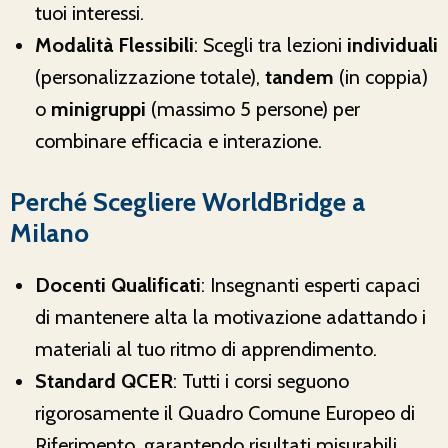
tuoi interessi.
Modalità Flessibili
: Scegli tra lezioni
individuali
(personalizzazione totale),
tandem
(in coppia)
o
minigruppi
(massimo 5 persone) per
combinare efficacia e interazione.
Perché Scegliere WorldBridge a
Milano
Docenti Qualificati
: Insegnanti esperti capaci
di mantenere alta la motivazione adattando i
materiali al tuo ritmo di apprendimento.
Standard QCER
: Tutti i corsi seguono
rigorosamente il Quadro Comune Europeo di
Riferimento, garantendo risultati misurabili.