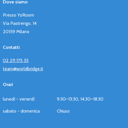
Dove siamo
Presso YoRoom
Via Pastrengo, 14
20159 Milano
Contatti
02 211 175 35
team@worldbridge.it
Orari
lunedì - venerdì
9:30–13:30, 14:30–18:30
sabato - domenica
Chiuso