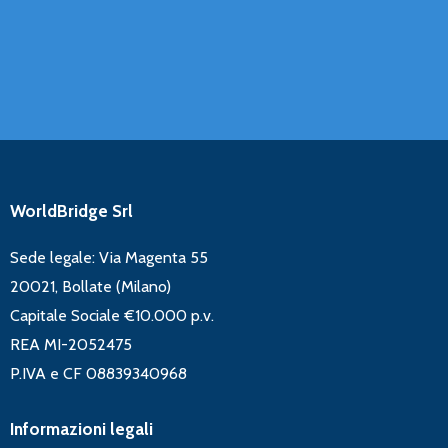
WorldBridge Srl
Sede legale: Via Magenta 55
20021, Bollate (Milano)
Capitale Sociale €10.000 p.v.
REA MI-2052475
P.IVA e CF 08839340968
Informazioni legali