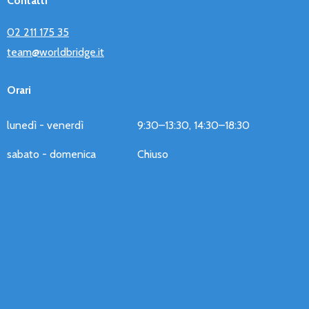
Contatti
02 211 175 35
team@worldbridge.it
Orari
lunedì - venerdì
9:30–13:30, 14:30–18:30
sabato - domenica
Chiuso