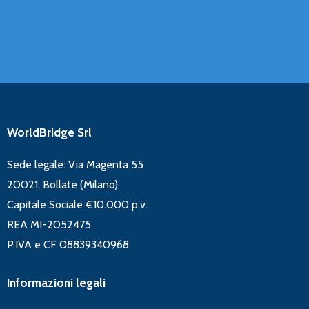
WorldBridge Srl
Sede legale: Via Magenta 55
20021, Bollate (Milano)
Capitale Sociale €10.000 p.v.
REA MI-2052475
P.IVA e CF 08839340968
Informazioni legali