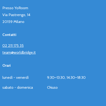
Presso YoRoom
Via Pastrengo, 14
20159 Milano
Contatti
02 211 175 35
team@worldbridge.it
Orari
lunedì - venerdì
9:30–13:30, 14:30–18:30
sabato - domenica
Chiuso