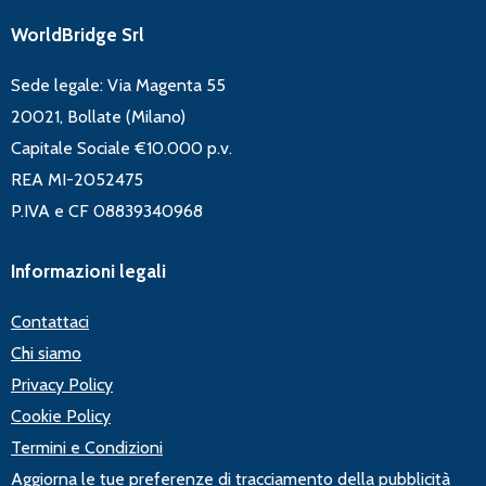
WorldBridge Srl
Sede legale: Via Magenta 55
20021, Bollate (Milano)
Capitale Sociale €10.000 p.v.
REA MI-2052475
P.IVA e CF 08839340968
Informazioni legali
Contattaci
Chi siamo
Privacy Policy
Cookie Policy
Termini e Condizioni
Aggiorna le tue preferenze di tracciamento della pubblicità