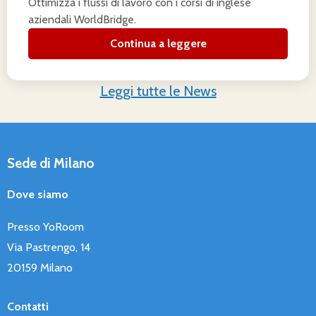
Ottimizza i flussi di lavoro con i corsi di inglese
aziendali WorldBridge.
Continua a leggere
Leggi tutte le News
Sede di Milano
Dove siamo
Presso YoRoom
Via Pastrengo, 14
20159 Milano
Contatti