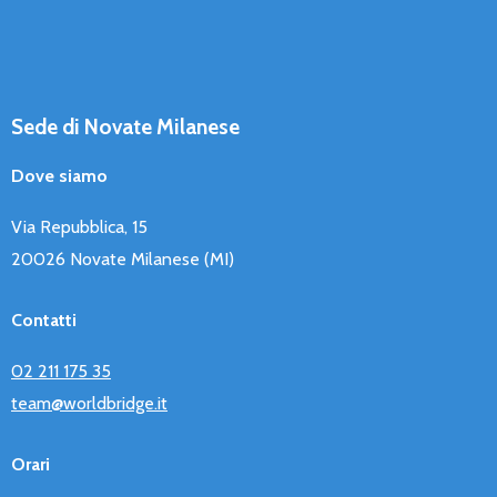
Sede di Novate Milanese
Dove siamo
Via Repubblica, 15
20026 Novate Milanese (MI)
Contatti
02 211 175 35
team@worldbridge.it
Orari