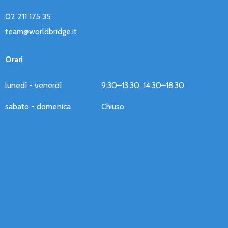
02 211 175 35
team@worldbridge.it
Orari
lunedì - venerdì
9:30–13:30, 14:30–18:30
sabato - domenica
Chiuso