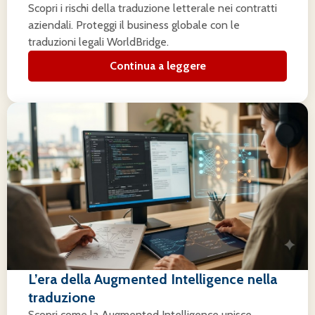
Scopri i rischi della traduzione letterale nei contratti
aziendali. Proteggi il business globale con le
traduzioni legali WorldBridge.
Continua a leggere
L’era della Augmented Intelligence nella
traduzione
Scopri come la Augmented Intelligence unisce