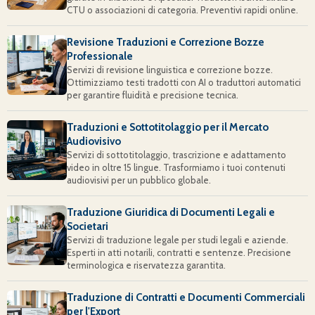
CTU o associazioni di categoria. Preventivi rapidi online.
Revisione Traduzioni e Correzione Bozze
Professionale
Servizi di revisione linguistica e correzione bozze.
Ottimizziamo testi tradotti con AI o traduttori automatici
per garantire fluidità e precisione tecnica.
Traduzioni e Sottotitolaggio per il Mercato
Audiovisivo
Servizi di sottotitolaggio, trascrizione e adattamento
video in oltre 15 lingue. Trasformiamo i tuoi contenuti
audiovisivi per un pubblico globale.
Traduzione Giuridica di Documenti Legali e
Societari
Servizi di traduzione legale per studi legali e aziende.
Esperti in atti notarili, contratti e sentenze. Precisione
terminologica e riservatezza garantita.
Traduzione di Contratti e Documenti Commerciali
per l'Export