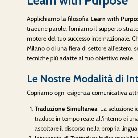
Learn with Purpose
Applichiamo la filosofia
Learn with Purpo
tradurre parole: forniamo il supporto strat
motore del tuo successo internazionale. Che
Milano o di una fiera di settore all'estero
tecniche più adatte al tuo obiettivo reale.
Le Nostre Modalità di In
Copriamo ogni esigenza comunicativa attra
Traduzione Simultanea
: La soluzione i
traduce in tempo reale all'interno di u
ascoltare il discorso nella propria lingua