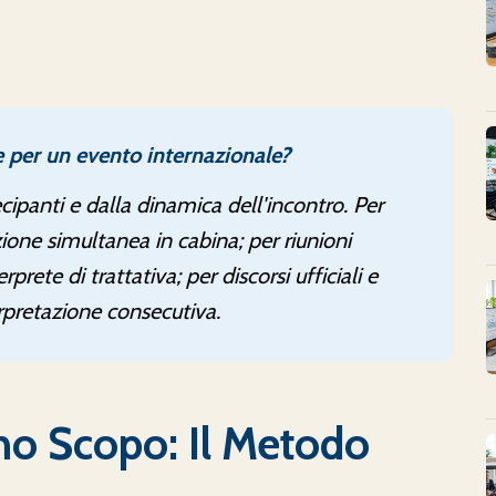
re per un evento internazionale?
ipanti e dalla dinamica dell'incontro. Per
ione simultanea in cabina; per riunioni
terprete di trattativa; per discorsi ufficiali e
rpretazione consecutiva.
uno Scopo: Il Metodo