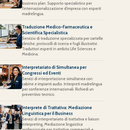
business plan. Supporto specialistico per
l'internazionalizzazione d'impresa con esperti
madrelingua.
Traduzione Medico-Farmaceutica e
Scientifica Specialistica
Servizio di traduzione specializzata per cartelle
cliniche, protocolli di ricerca e fogli illustrativi.
Traduttori esperti in ambito Life Sciences e
Medicina.
Interpretariato di Simultanea per
Congressi ed Eventi
Servizi di interpretazione simultanea con
cabine e impianti audio. Interpreti madrelingua
per conferenze internazionali. Richiedi un
preventivo tecnico.
Interprete di Trattativa: Mediazione
Linguistica per il Business
Servizi di interpretariato di trattativa e liaison
interpreting. Mediazione linguistica
professionale per trattative commerciali e