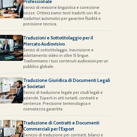
Professionale
Servizi di revisione linguistica e correzione
bozze. Ottimizziamo testi tradotti con AI o
traduttori automatici per garantire fluidità e
precisione tecnica.
Traduzioni e Sottotitolaggio per il
Mercato Audiovisivo
Servizi di sottotitolaggio, trascrizione e
adattamento video in oltre 15 lingue.
Trasformiamo i tuoi contenuti audiovisivi per un
pubblico globale.
Traduzione Giuridica di Documenti Legali
e Societari
Servizi di traduzione legale per studi legali e
aziende. Esperti in atti notarili, contratti e
sentenze. Precisione terminologica e
riservatezza garantita.
Traduzione di Contratti e Documenti
Commerciali per l'Export
Servizio di traduzione per contratti, bilanci e