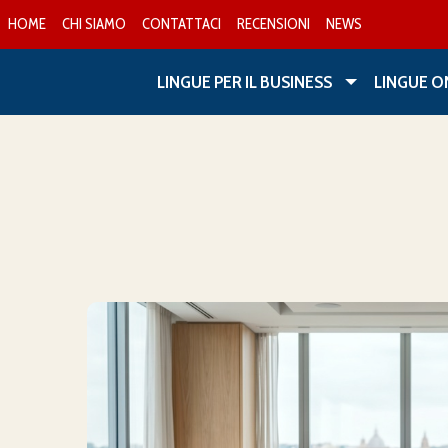
HOME
CHI SIAMO
CONTATTACI
RECENSIONI
NEWS
LINGUE PER IL BUSINESS
LINGUE O