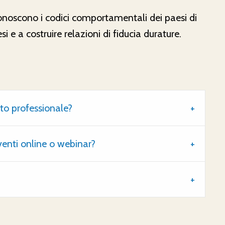
 conoscono i codici comportamentali dei paesi di
i e a costruire relazioni di fiducia durature.
ato professionale?
eventi online o webinar?