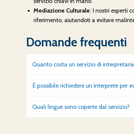
servizio chiavi in mano.
Mediazione Culturale
: I nostri esperti
riferimento, aiutandoti a evitare malintes
Domande frequenti
Quanto costa un servizio di interpretari
È possibile richiedere un interprete per 
Quali lingue sono coperte dal servizio?