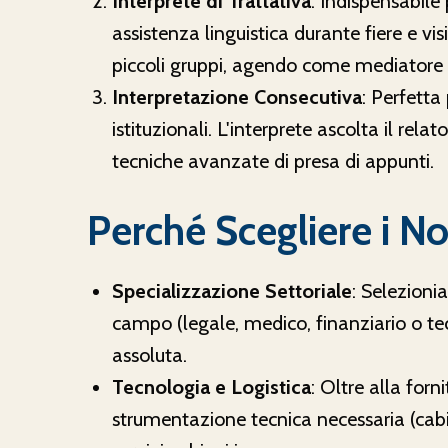
Interprete di Trattativa
: Indispensabile 
assistenza linguistica durante fiere e vis
piccoli gruppi, agendo come mediatore c
Interpretazione Consecutiva
: Perfetta 
istituzionali. L'interprete ascolta il relat
tecniche avanzate di presa di appunti.
Perché Scegliere i Nos
Specializzazione Settoriale
: Selezioni
campo (legale, medico, finanziario o te
assoluta.
Tecnologia e Logistica
: Oltre alla forni
strumentazione tecnica necessaria (cabin