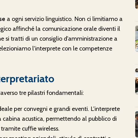
se
a ogni servizio linguistico. Non ci limitiamo a
egico affinché la comunicazione orale diventi il
 si tratti di un consiglio d'amministrazione a
, selezioniamo l'interprete con le competenze
terpretariato
verso tre pilastri fondamentali:
deale per convegni e grandi eventi. L'interprete
na cabina acustica, permettendo al pubblico di
 tramite cuffie wireless.