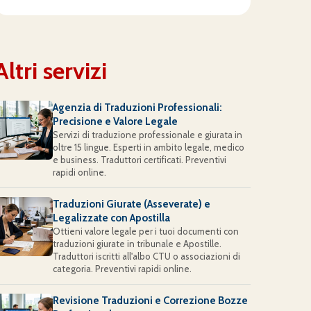
Altri servizi
Agenzia di Traduzioni Professionali:
Precisione e Valore Legale
Servizi di traduzione professionale e giurata in
oltre 15 lingue. Esperti in ambito legale, medico
e business. Traduttori certificati. Preventivi
rapidi online.
Traduzioni Giurate (Asseverate) e
Legalizzate con Apostilla
Ottieni valore legale per i tuoi documenti con
traduzioni giurate in tribunale e Apostille.
Traduttori iscritti all'albo CTU o associazioni di
categoria. Preventivi rapidi online.
Revisione Traduzioni e Correzione Bozze