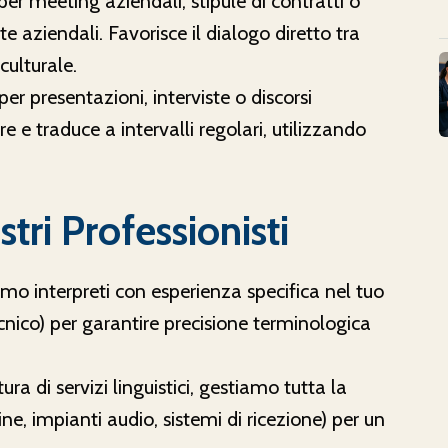
per meeting aziendali, stipule di contratti o
ite aziendali. Favorisce il dialogo diretto tra
ulturale.
per presentazioni, interviste o discorsi
ore e traduce a intervalli regolari, utilizzando
tri Professionisti
amo interpreti con esperienza specifica nel tuo
cnico) per garantire precisione terminologica
tura di servizi linguistici, gestiamo tutta la
e, impianti audio, sistemi di ricezione) per un