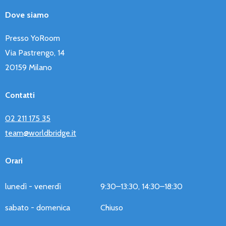
Dove siamo
Presso YoRoom
Via Pastrengo, 14
20159 Milano
Contatti
02 211 175 35
team@worldbridge.it
Orari
lunedì - venerdì
9:30–13:30, 14:30–18:30
sabato - domenica
Chiuso