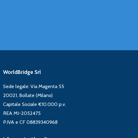
WorldBridge Srl
Sede legale: Via Magenta 55
20021, Bollate (Milano)
Capitale Sociale €10.000 p.v.
REA MI-2052475
P.IVA e CF 08839340968