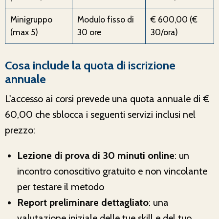
Minigruppo
Modulo fisso di
€ 600,00 (€
(max 5)
30 ore
30/ora)
Cosa include la quota di iscrizione
annuale
L'accesso ai corsi prevede una quota annuale di €
60,00 che sblocca i seguenti servizi inclusi nel
prezzo:
Lezione di prova di 30 minuti online
: un
incontro conoscitivo gratuito e non vincolante
per testare il metodo
Report preliminare dettagliato
: una
valutazione iniziale delle tue skill e del tuo