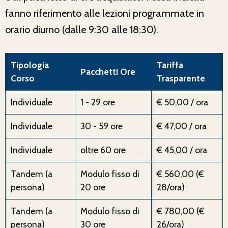
fanno riferimento alle lezioni programmate in
orario diurno (dalle 9:30 alle 18:30).
Tipologia
Tariffa
Pacchetti Ore
Corso
Trasparente
Individuale
1 - 29 ore
€ 50,00 / ora
Individuale
30 - 59 ore
€ 47,00 / ora
Individuale
oltre 60 ore
€ 45,00 / ora
Tandem (a
Modulo fisso di
€ 560,00 (€
persona)
20 ore
28/ora)
Tandem (a
Modulo fisso di
€ 780,00 (€
persona)
30 ore
26/ora)