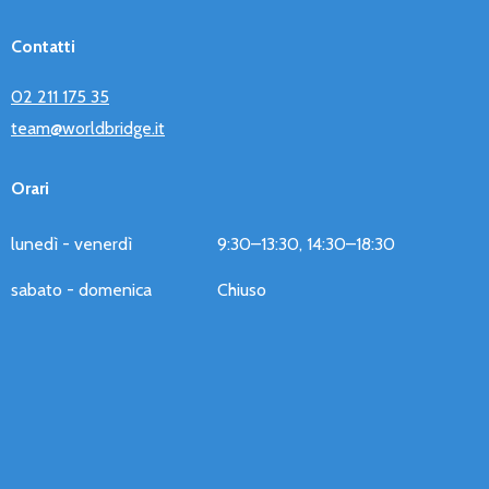
Contatti
02 211 175 35
team@worldbridge.it
Orari
lunedì - venerdì
9:30–13:30, 14:30–18:30
sabato - domenica
Chiuso