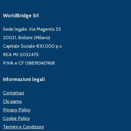
WorldBridge Srl
Sede legale: Via Magenta 55
20021, Bollate (Milano)
Capitale Sociale €10.000 p.v.
REA MI-2052475
P.IVA e CF 08839340968
Informazioni legali
Contattaci
Chi siamo
Privacy Policy
Cookie Policy
Termini e Condizioni