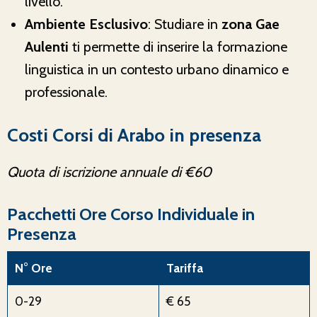
livello.
Ambiente Esclusivo
: Studiare in
zona Gae
Aulenti
ti permette di inserire la formazione
linguistica in un contesto urbano dinamico e
professionale.
Costi Corsi di Arabo in presenza
Quota di iscrizione annuale di €60
Pacchetti Ore Corso Individuale in
Presenza
N° Ore
Tariffa
0-29
€ 65