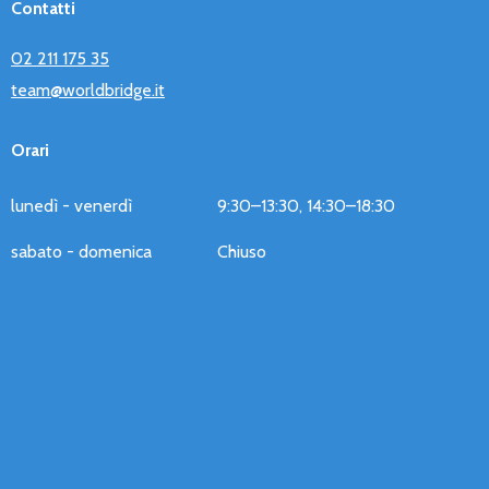
Contatti
02 211 175 35
team@worldbridge.it
Orari
lunedì - venerdì
9:30–13:30, 14:30–18:30
sabato - domenica
Chiuso