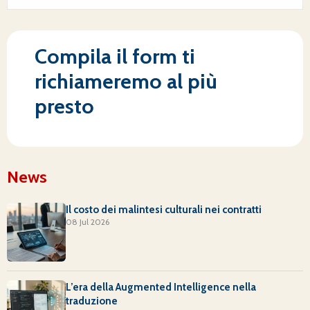
Compila il form ti
richiameremo al più
presto
News
Il costo dei malintesi culturali nei contratti
08 Jul 2026
L’era della Augmented Intelligence nella
traduzione