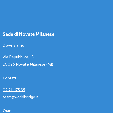
Sede di Novate Milanese
Dove siamo
Via Repubblica, 15
20026 Novate Milanese (MI)
Contatti
02 211 175 35
team@worldbridge.it
Orari