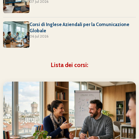
07 Jul 2026
Corsi di Inglese Aziendali per la Comunicazione
Globale
06 Jul 2026
Lista dei corsi: