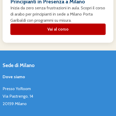
Principianti in Presenza a Milano
Inizia da zero senza frustrazioni in aula. Scopri il corso
di arabo per principianti in sede a Milano Porta
Garibaldi con programmi su misura.
Vai al corso
Sede di Milano
Dove siamo
Presso YoRoom
Via Pastrengo, 14
20159 Milano