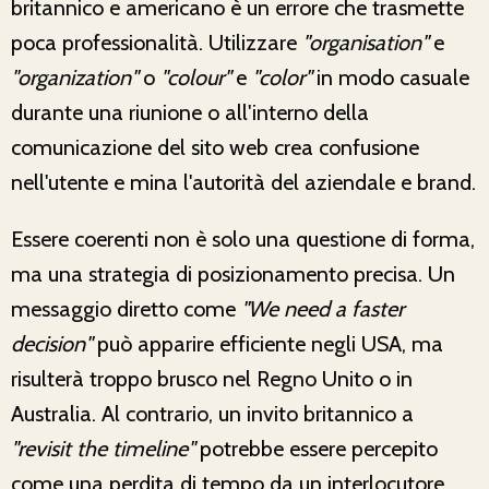
britannico e americano è un errore che trasmette
poca professionalità. Utilizzare
"organisation"
e
"organization"
o
"colour"
e
"color"
in modo casuale
durante una riunione o all'interno della
comunicazione del sito web crea confusione
nell'utente e mina l'autorità del aziendale e brand.
Essere coerenti non è solo una questione di forma,
ma una strategia di posizionamento precisa. Un
messaggio diretto come
"We need a faster
decision"
può apparire efficiente negli USA, ma
risulterà troppo brusco nel Regno Unito o in
Australia. Al contrario, un invito britannico a
"revisit the timeline"
potrebbe essere percepito
come una perdita di tempo da un interlocutore