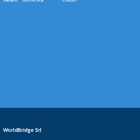
WorldBridge Srl