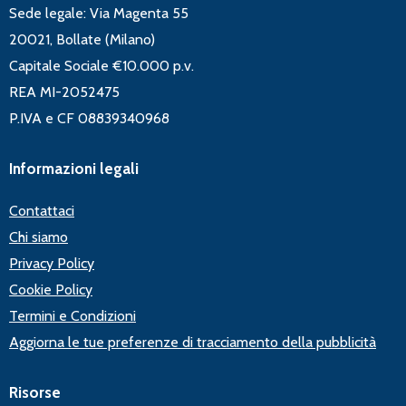
Sede legale: Via Magenta 55
20021, Bollate (Milano)
Capitale Sociale €10.000 p.v.
REA MI-2052475
P.IVA e CF 08839340968
Informazioni legali
Contattaci
Chi siamo
Privacy Policy
Cookie Policy
Termini e Condizioni
Aggiorna le tue preferenze di tracciamento della pubblicità
Risorse