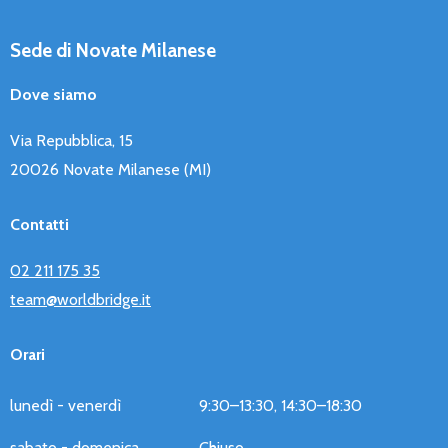
Sede di Novate Milanese
Dove siamo
Via Repubblica, 15
20026 Novate Milanese (MI)
Contatti
02 211 175 35
team@worldbridge.it
Orari
lunedì - venerdì
9:30–13:30, 14:30–18:30
sabato - domenica
Chiuso